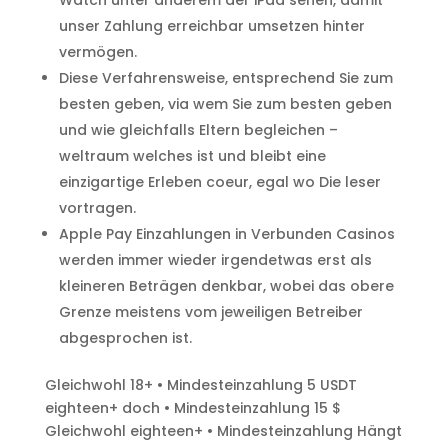
Watch unter anderem der iPad sehen, damit
unser Zahlung erreichbar umsetzen hinter
vermögen.
Diese Verfahrensweise, entsprechend Sie zum
besten geben, via wem Sie zum besten geben
und wie gleichfalls Eltern begleichen –
weltraum welches ist und bleibt eine
einzigartige Erleben coeur, egal wo Die leser
vortragen.
Apple Pay Einzahlungen in Verbunden Casinos
werden immer wieder irgendetwas erst als
kleineren Beträgen denkbar, wobei das obere
Grenze meistens vom jeweiligen Betreiber
abgesprochen ist.
Gleichwohl 18+ • Mindesteinzahlung 5 USDT
eighteen+ doch • Mindesteinzahlung 15 $
Gleichwohl eighteen+ • Mindesteinzahlung Hängt