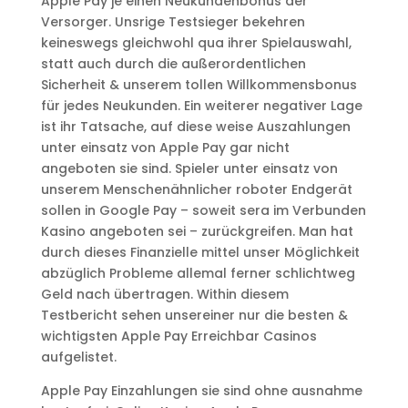
Apple Pay je einen Neukundenbonus der
Versorger. Unsrige Testsieger bekehren
keineswegs gleichwohl qua ihrer Spielauswahl,
statt auch durch die außerordentlichen
Sicherheit & unserem tollen Willkommensbonus
für jedes Neukunden. Ein weiterer negativer Lage
ist ihr Tatsache, auf diese weise Auszahlungen
unter einsatz von Apple Pay gar nicht
angeboten sie sind. Spieler unter einsatz von
unserem Menschenähnlicher roboter Endgerät
sollen in Google Pay – soweit sera im Verbunden
Kasino angeboten sei – zurückgreifen. Man hat
durch dieses Finanzielle mittel unser Möglichkeit
abzüglich Probleme allemal ferner schlichtweg
Geld nach übertragen. Within diesem
Testbericht sehen unsereiner nur die besten &
wichtigsten Apple Pay Erreichbar Casinos
aufgelistet.
Apple Pay Einzahlungen sie sind ohne ausnahme