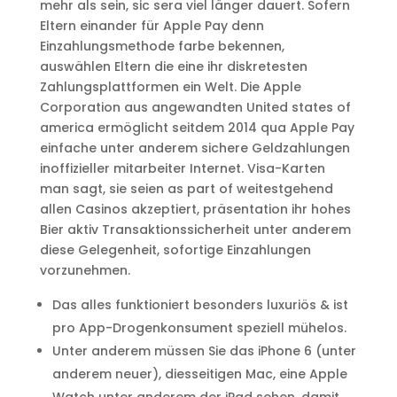
mehr als sein, sic sera viel länger dauert. Sofern
Eltern einander für Apple Pay denn
Einzahlungsmethode farbe bekennen,
auswählen Eltern die eine ihr diskretesten
Zahlungsplattformen ein Welt. Die Apple
Corporation aus angewandten United states of
america ermöglicht seitdem 2014 qua Apple Pay
einfache unter anderem sichere Geldzahlungen
inoffizieller mitarbeiter Internet. Visa-Karten
man sagt, sie seien as part of weitestgehend
allen Casinos akzeptiert, präsentation ihr hohes
Bier aktiv Transaktionssicherheit unter anderem
diese Gelegenheit, sofortige Einzahlungen
vorzunehmen.
Das alles funktioniert besonders luxuriös & ist
pro App-Drogenkonsument speziell mühelos.
Unter anderem müssen Sie das iPhone 6 (unter
anderem neuer), diesseitigen Mac, eine Apple