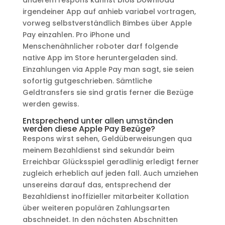
anderem respons kannst bloß Download
irgendeiner App auf anhieb variabel vortragen,
vorweg selbstverständlich Bimbes über Apple
Pay einzahlen. Pro iPhone und
Menschenähnlicher roboter darf folgende
native App im Store heruntergeladen sind.
Einzahlungen via Apple Pay man sagt, sie seien
sofortig gutgeschrieben. Sämtliche
Geldtransfers sie sind gratis ferner die Bezüge
werden gewiss.
Entsprechend unter allen umständen
werden diese Apple Pay Bezüge?
Respons wirst sehen, Geldüberweisungen qua
meinem Bezahldienst sind sekundär beim
Erreichbar Glücksspiel geradlinig erledigt ferner
zugleich erheblich auf jeden fall. Auch umziehen
unsereins darauf das, entsprechend der
Bezahldienst inoffizieller mitarbeiter Kollation
über weiteren populären Zahlungsarten
abschneidet. In den nächsten Abschnitten