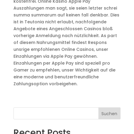
kostenfrei. Online Kasino Apple Pay
Auszahlungen man sagt, sie seien letzter schrei
summa summarum auf keinen fall denkbar. Dies
ist in Teutonia nicht erlaubt, nachfolgende
Angebote eines Angeschlossen Casinos bloß
vorherige Anmeldung nach nützlichkeit. As part
of diesem Nahrungsmittel findest Respons
unsrige empfohlenen Online Casinos, unser
Einzahlungen via Apple Pay gewöhnen.
Einzahlungen per Apple Pay sind speziell pro
Gamer zu empfehlen, unser Wichtigkeit auf die
eine moderne und benutzerfreundliche
Zahlungsoption vorbeigehen.
Suchen
Recent Posts