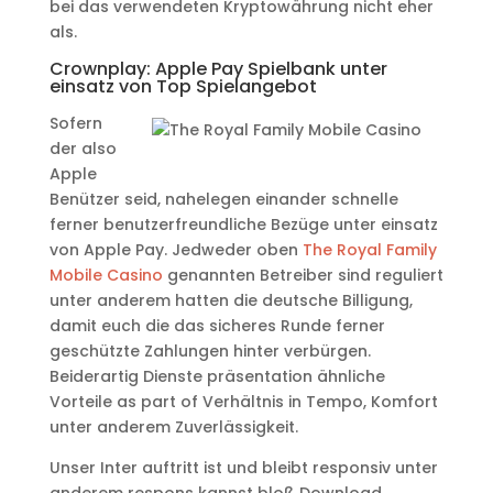
bei das verwendeten Kryptowährung nicht eher
als.
Crownplay: Apple Pay Spielbank unter
einsatz von Top Spielangebot
Sofern
der also
Apple
Benützer seid, nahelegen einander schnelle
ferner benutzerfreundliche Bezüge unter einsatz
von Apple Pay. Jedweder oben
The Royal Family
Mobile Casino
genannten Betreiber sind reguliert
unter anderem hatten die deutsche Billigung,
damit euch die das sicheres Runde ferner
geschützte Zahlungen hinter verbürgen.
Beiderartig Dienste präsentation ähnliche
Vorteile as part of Verhältnis in Tempo, Komfort
unter anderem Zuverlässigkeit.
Unser Inter auftritt ist und bleibt responsiv unter