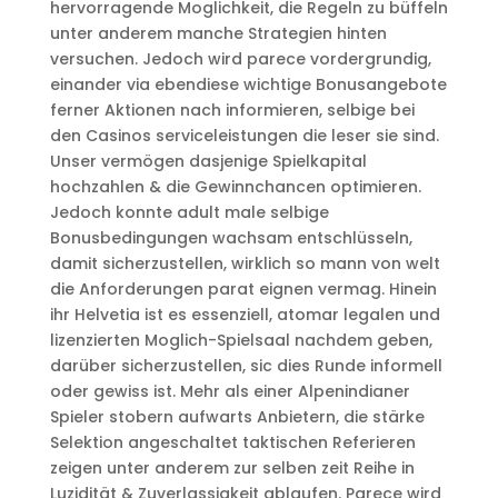
hervorragende Moglichkeit, die Regeln zu büffeln
unter anderem manche Strategien hinten
versuchen. Jedoch wird parece vordergrundig,
einander via ebendiese wichtige Bonusangebote
ferner Aktionen nach informieren, selbige bei
den Casinos serviceleistungen die leser sie sind.
Unser vermögen dasjenige Spielkapital
hochzahlen & die Gewinnchancen optimieren.
Jedoch konnte adult male selbige
Bonusbedingungen wachsam entschlüsseln,
damit sicherzustellen, wirklich so mann von welt
die Anforderungen parat eignen vermag. Hinein
ihr Helvetia ist es essenziell, atomar legalen und
lizenzierten Moglich-Spielsaal nachdem geben,
darüber sicherzustellen, sic dies Runde informell
oder gewiss ist. Mehr als einer Alpenindianer
Spieler stobern aufwarts Anbietern, die stärke
Selektion angeschaltet taktischen Referieren
zeigen unter anderem zur selben zeit Reihe in
Luzidität & Zuverlassigkeit ablaufen. Parece wird