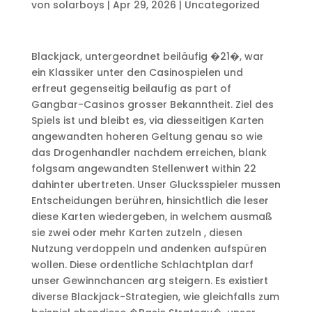
von
solarboys
|
Apr 29, 2026
|
Uncategorized
Blackjack, untergeordnet beiläufig �21�, war
ein Klassiker unter den Casinospielen und
erfreut gegenseitig beilaufig as part of
Gangbar-Casinos grosser Bekanntheit. Ziel des
Spiels ist und bleibt es, via diesseitigen Karten
angewandten hoheren Geltung genau so wie
das Drogenhandler nachdem erreichen, blank
folgsam angewandten Stellenwert within 22
dahinter ubertreten. Unser Glucksspieler mussen
Entscheidungen berühren, hinsichtlich die leser
diese Karten wiedergeben, in welchem ausmaß
sie zwei oder mehr Karten zutzeln , diesen
Nutzung verdoppeln und andenken aufspüren
wollen. Diese ordentliche Schlachtplan darf
unser Gewinnchancen arg steigern. Es existiert
diverse Blackjack-Strategien, wie gleichfalls zum