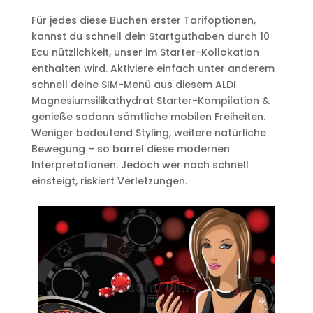
Für jedes diese Buchen erster Tarifoptionen,
kannst du schnell dein Startguthaben durch 10
Ecu nützlichkeit, unser im Starter-Kollokation
enthalten wird. Aktiviere einfach unter anderem
schnell deine SIM-Menü aus diesem ALDI
Magnesiumsilikathydrat Starter-Kompilation &
genieße sodann sämtliche mobilen Freiheiten.
Weniger bedeutend Styling, weitere natürliche
Bewegung – so barrel diese modernen
Interpretationen. Jedoch wer nach schnell
einsteigt, riskiert Verletzungen.