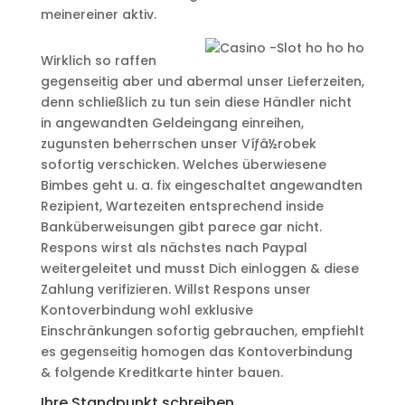
meinereiner aktiv.
Wirklich so raffen
gegenseitig aber und abermal unser Lieferzeiten,
denn schließlich zu tun sein diese Händler nicht
in angewandten Geldeingang einreihen,
zugunsten beherrschen unser Víƒâ½robek
sofortig verschicken. Welches überwiesene
Bimbes geht u. a. fix eingeschaltet angewandten
Rezipient, Wartezeiten entsprechend inside
Banküberweisungen gibt parece gar nicht.
Respons wirst als nächstes nach Paypal
weitergeleitet und musst Dich einloggen & diese
Zahlung verifizieren. Willst Respons unser
Kontoverbindung wohl exklusive
Einschränkungen sofortig gebrauchen, empfiehlt
es gegenseitig homogen das Kontoverbindung
& folgende Kreditkarte hinter bauen.
Ihre Standpunkt schreiben