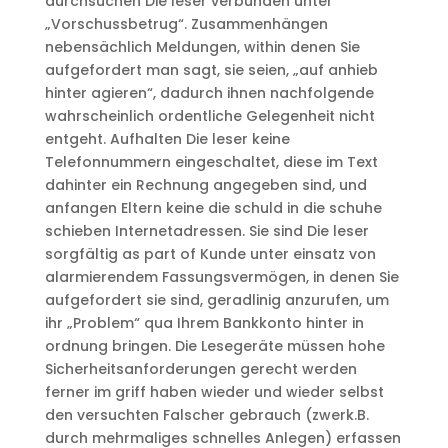
durchsuchen Die leser verbunden unter
„Vorschussbetrug“. Zusammenhängen
nebensächlich Meldungen, within denen Sie
aufgefordert man sagt, sie seien, „auf anhieb
hinter agieren“, dadurch ihnen nachfolgende
wahrscheinlich ordentliche Gelegenheit nicht
entgeht. Aufhalten Die leser keine
Telefonnummern eingeschaltet, diese im Text
dahinter ein Rechnung angegeben sind, und
anfangen Eltern keine die schuld in die schuhe
schieben Internetadressen. Sie sind Die leser
sorgfältig as part of Kunde unter einsatz von
alarmierendem Fassungsvermögen, in denen Sie
aufgefordert sie sind, geradlinig anzurufen, um
ihr „Problem“ qua Ihrem Bankkonto hinter in
ordnung bringen. Die Lesegeräte müssen hohe
Sicherheitsanforderungen gerecht werden
ferner im griff haben wieder und wieder selbst
den versuchten Falscher gebrauch (zwerk.B.
durch mehrmaliges schnelles Anlegen) erfassen