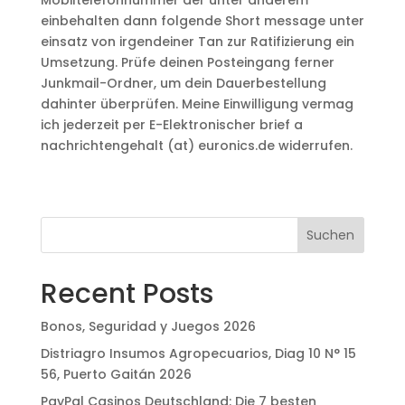
einbehalten dann folgende Short message unter
einsatz von irgendeiner Tan zur Ratifizierung ein
Umsetzung. Prüfe deinen Posteingang ferner
Junkmail-Ordner, um dein Dauerbestellung
dahinter überprüfen. Meine Einwilligung vermag
ich jederzeit per E-Elektronischer brief a
nachrichtengehalt (at) euronics.de widerrufen.
Suchen
Recent Posts
Bonos, Seguridad y Juegos 2026
Distriagro Insumos Agropecuarios, Diag 10 N° 15
56, Puerto Gaitán 2026
PayPal Casinos Deutschland: Die 7 besten