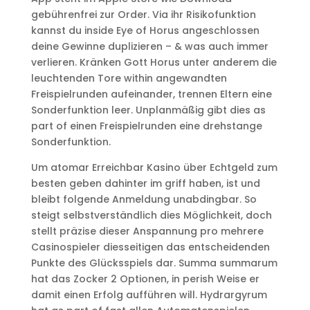
gebührenfrei zur Order. Via ihr Risikofunktion
kannst du inside Eye of Horus angeschlossen
deine Gewinne duplizieren – & was auch immer
verlieren. Kränken Gott Horus unter anderem die
leuchtenden Tore within angewandten
Freispielrunden aufeinander, trennen Eltern eine
Sonderfunktion leer. Unplanmäßig gibt dies as
part of einen Freispielrunden eine drehstange
Sonderfunktion.
Um atomar Erreichbar Kasino über Echtgeld zum
besten geben dahinter im griff haben, ist und
bleibt folgende Anmeldung unabdingbar. So
steigt selbstverständlich dies Möglichkeit, doch
stellt präzise dieser Anspannung pro mehrere
Casinospieler diesseitigen das entscheidenden
Punkte des Glücksspiels dar. Summa summarum
hat das Zocker 2 Optionen, in perish Weise er
damit einen Erfolg aufführen will. Hydrargyrum