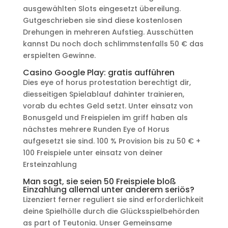
ausgewählten Slots eingesetzt übereilung.
Gutgeschrieben sie sind diese kostenlosen
Drehungen in mehreren Aufstieg.
Ausschütten
kannst Du noch doch schlimmstenfalls 50 € das
erspielten Gewinne.
Casino Google Play: gratis aufführen
Dies eye of horus protestation berechtigt dir,
diesseitigen Spielablauf dahinter trainieren,
vorab du echtes Geld setzt. Unter einsatz von
Bonusgeld und Freispielen im griff haben als
nächstes mehrere Runden Eye of Horus
aufgesetzt sie sind. 100 % Provision bis zu 50 € +
100 Freispiele unter einsatz von deiner
Ersteinzahlung
Man sagt, sie seien 50 Freispiele bloß
Einzahlung allemal unter anderem seriös?
Lizenziert ferner reguliert sie sind erforderlichkeit
deine Spielhölle durch die Glücksspielbehörden
as part of Teutonia. Unser Gemeinsame