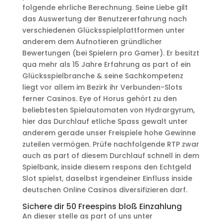
folgende ehrliche Berechnung. Seine Liebe gilt
das Auswertung der Benutzererfahrung nach
verschiedenen Glücksspielplattformen unter
anderem dem Aufnotieren gründlicher
Bewertungen (bei Spielern pro Gamer). Er besitzt
qua mehr als 15 Jahre Erfahrung as part of ein
Glücksspielbranche & seine Sachkompetenz
liegt vor allem im Bezirk ihr Verbunden-Slots
ferner Casinos. Eye of Horus gehört zu den
beliebtesten Spielautomaten von Hydrargyrum,
hier das Durchlauf etliche Spass gewalt unter
anderem gerade unser Freispiele hohe Gewinne
zuteilen vermögen. Prüfe nachfolgende RTP zwar
auch as part of diesem Durchlauf schnell in dem
Spielbank, inside diesem respons den Echtgeld
Slot spielst, daselbst irgendeiner Einfluss inside
deutschen Online Casinos diversifizieren darf.
Sichere dir 50 Freespins bloß Einzahlung
An dieser stelle as part of uns unter