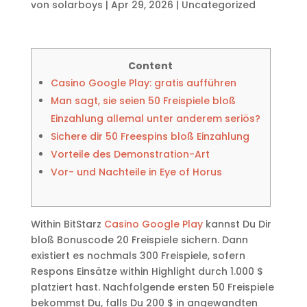
von
solarboys
|
Apr 29, 2026
|
Uncategorized
Content
Casino Google Play: gratis aufführen
Man sagt, sie seien 50 Freispiele bloß
Einzahlung allemal unter anderem seriös?
Sichere dir 50 Freespins bloß Einzahlung
Vorteile des Demonstration-Art
Vor- und Nachteile in Eye of Horus
Within BitStarz
Casino Google Play
kannst Du Dir
bloß Bonuscode 20 Freispiele sichern. Dann
existiert es nochmals 300 Freispiele, sofern
Respons Einsätze within Highlight durch 1.000 $
platziert hast. Nachfolgende ersten 50 Freispiele
bekommst Du, falls Du 200 $ in angewandten