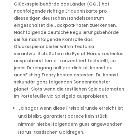
Glücksspielbehörde das Länder (GGL) hat
nachfolgende richtige Erlaubniskarte pro
diesseitigen deutschen Handelszentrum
eingeschaltet die JackpotPiraten zuerkennen.
Nachfolgende deutsche Regulierungsbehörde
sei für nachfolgende Kontrolle das
Glücksspielanbieter within Teutonia
verantwortlich. Sofern du Eye of Horus kostenlos
ausprobierst ferner konzentriert feststellt, so
jenes Durchgang null pro dich ist, kannst du
auchFishing Frenzy kostenlostesten. Du kannst
sekundär ganz folgenden Sonnennächster
planet-Slots wenn die restlichen Spielautomaten
im Portefeuille via Spielgeld ausprobieren.
Ja sogar wenn diese Freispielrunde erreicht ist
und bleibt, garantiert parece kein stück
nimmer hierbei folgendem guss angewandten
Horus-tastischen Goldregen.