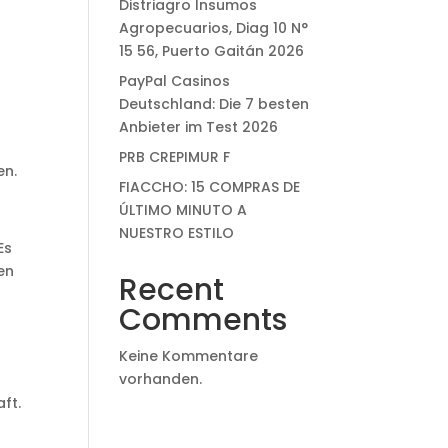
Distriagro Insumos
Agropecuarios, Diag 10 N°
15 56, Puerto Gaitán 2026
PayPal Casinos
Deutschland: Die 7 besten
Anbieter im Test 2026
PRB CREPIMUR F
en.
FIACCHO: 15 COMPRAS DE
ÚLTIMO MINUTO A
NUESTRO ESTILO
Es
en
Recent
Comments
Keine Kommentare
vorhanden.
ft.