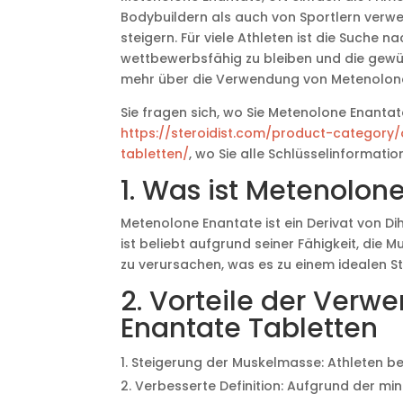
Bodybuildern als auch von Sportlern verwe
steigern. Für viele Athleten ist die Suche
wettbewerbsfähig zu bleiben und die gewüns
mehr über die Verwendung von Metenolone
Sie fragen sich, wo Sie Metenolone Enant
https://steroidist.com/product-category
tabletten/
, wo Sie alle Schlüsselinformat
1. Was ist Metenolon
Metenolone Enantate ist ein Derivat von D
ist beliebt aufgrund seiner Fähigkeit, die
zu verursachen, was es zu einem idealen St
2. Vorteile der Ver
Enantate Tabletten
Steigerung der Muskelmasse: Athleten be
Verbesserte Definition: Aufgrund der m