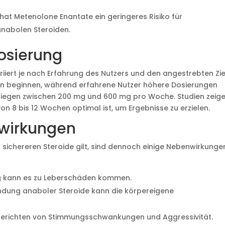
at Metenolone Enantate ein geringeres Risiko für
nabolen Steroiden.
osierung
iiert je nach Erfahrung des Nutzers und den angestrebten Zie
sen beginnen, während erfahrene Nutzer höhere Dosierungen
iegen zwischen 200 mg und 600 mg pro Woche. Studien zeige
n 8 bis 12 Wochen optimal ist, um Ergebnisse zu erzielen.
nwirkungen
sichereren Steroide gilt, sind dennoch einige Nebenwirkunge
g kann es zu Leberschäden kommen.
ndung anaboler Steroide kann die körpereigene
 berichten von Stimmungsschwankungen und Aggressivität.