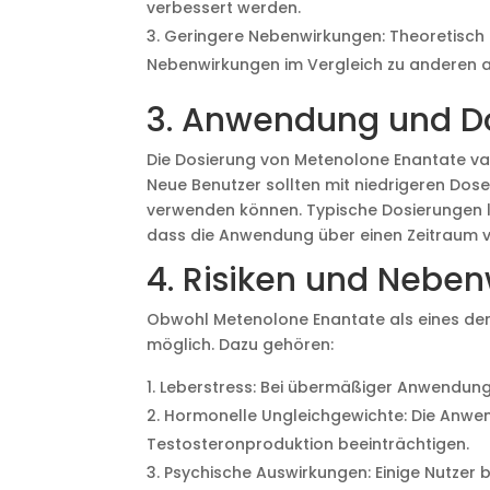
verbessert werden.
Geringere Nebenwirkungen: Theoretisch h
Nebenwirkungen im Vergleich zu anderen a
3. Anwendung und D
Die Dosierung von Metenolone Enantate var
Neue Benutzer sollten mit niedrigeren Do
verwenden können. Typische Dosierungen l
dass die Anwendung über einen Zeitraum vo
4. Risiken und Nebe
Obwohl Metenolone Enantate als eines der 
möglich. Dazu gehören:
Leberstress: Bei übermäßiger Anwendun
Hormonelle Ungleichgewichte: Die Anwe
Testosteronproduktion beeinträchtigen.
Psychische Auswirkungen: Einige Nutzer