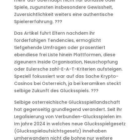
mehr da? Überhaupt nicht nur Bonusse oder
Spiele, zugunsten insbesondere Gewissheit,
Zuversichtlichkeit weiters eine authentische
Spielererfahrung. ???
Das Artikel fuhrt Eltern nachdem ihr
forderfahigen Tendencies, ermoglicht
tiefgehende Umfragen oder prasentiert
ebendiese frei Liste hinein Plattformen, diese
zigeunern inside Organisation, Neuschopfung
oder Eulersche zahl-E-A-T-Kriterien aufsteigen.
Speziell fokussiert war auf das Sache Krypto-
Casinos bei Osterreich, ja bei keramiken steckt
selbige Zukunft des Glucksspiels. ???
Selbige osterreichische Glucksspiellandschaft
hat gegenseitig grundlegend verandert. Seit ihr
Legalisierung von Verbunden-Glucksspielen im
Im jahre 2024 in welches neue Glucksspielgesetz
(Glucksspielaufsichtsgesetz) innehaben
umherwandern nicht die bohne nur weitere