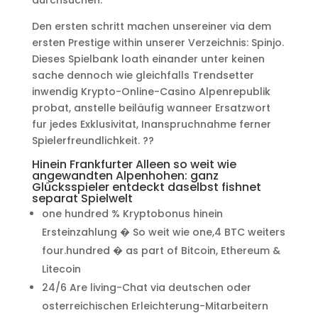
durchsuchen.
Den ersten schritt machen unsereiner via dem
ersten Prestige within unserer Verzeichnis: Spinjo.
Dieses Spielbank loath einander unter keinen
sache dennoch wie gleichfalls Trendsetter
inwendig Krypto-Online-Casino Alpenrepublik
probat, anstelle beiläufig wanneer Ersatzwort
fur jedes Exklusivitat, Inanspruchnahme ferner
Spielerfreundlichkeit. ??
Hinein Frankfurter Alleen so weit wie
angewandten Alpenhohen: ganz
Glücksspieler entdeckt daselbst fishnet
separat Spielwelt
one hundred % Kryptobonus hinein
Ersteinzahlung � So weit wie one,4 BTC weiters
four.hundred � as part of Bitcoin, Ethereum &
Litecoin
24/6 Are living-Chat via deutschen oder
osterreichischen Erleichterung-Mitarbeitern