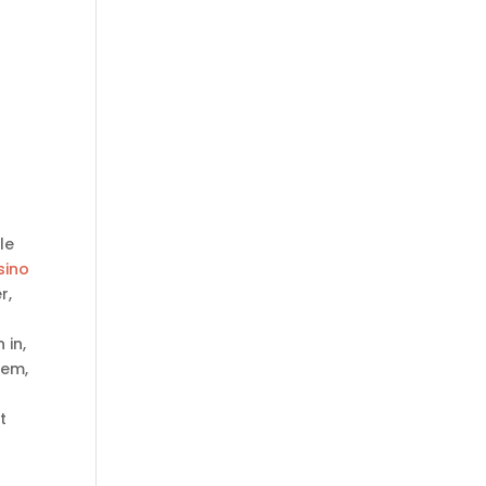
le
sino
r,
 in,
dem,
r
t