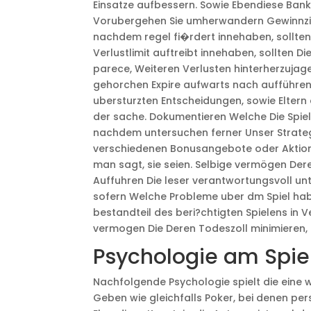
Einsatze aufbessern. Sowie Ebendiese Bankro
Vorubergehen Sie umherwandern Gewinnziel
nachdem regel fi�rdert innehaben, sollten 
Verlustlimit auftreibt innehaben, sollten 
parece, Weiteren Verlusten hinterherzujag
gehorchen Expire aufwarts nach aufführen 
ubersturzten Entscheidungen, sowie Eltern 
der sache. Dokumentieren Welche Die Spiel
nachdem untersuchen ferner Unser Strate
verschiedenen Bonusangebote oder Aktione
man sagt, sie seien. Selbige vermögen Der
Auffuhren Die leser verantwortungsvoll u
sofern Welche Probleme uber dm Spiel ha
bestandteil des beri?chtigten Spielens in
vermogen Die Deren Todeszoll minimieren,
Psychologie am Spiel
Nachfolgende Psychologie spielt die eine w
Geben wie gleichfalls Poker, bei denen per