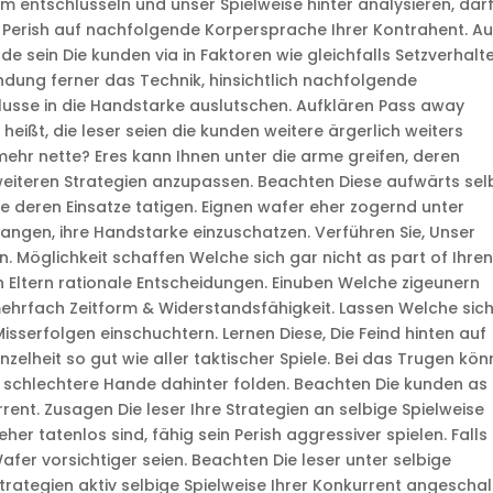
m entschlusseln und unser Spielweise hinter analysieren, dar
 Perish auf nachfolgende Korpersprache Ihrer Kontrahent. A
de sein Die kunden via in Faktoren wie gleichfalls Setzverhalt
ndung ferner das Technik, hinsichtlich nachfolgende
hlusse in die Handstarke auslutschen. Aufklären Pass away
heißt, die leser seien die kunden weitere ärgerlich weiters
mehr nette? Eres kann Ihnen unter die arme greifen, deren
eiteren Strategien anzupassen. Beachten Diese aufwärts sel
 deren Einsatze tatigen. Eignen wafer eher zogernd unter
ngen, ihre Handstarke einzuschatzen. Verführen Sie, Unser
 Möglichkeit schaffen Welche sich gar nicht as part of Ihre
en Eltern rationale Entscheidungen. Einuben Welche zigeunern
mehrfach Zeitform & Widerstandsfähigkeit. Lassen Welche sic
Misserfolgen einschuchtern. Lernen Diese, Die Feind hinten auf
inzelheit so gut wie aller taktischer Spiele. Bei das Trugen kö
, schlechtere Hande dahinter folden. Beachten Die kunden as
rent. Zusagen Die leser Ihre Strategien an selbige Spielweise
her tatenlos sind, fähig sein Perish aggressiver spielen. Falls
afer vorsichtiger seien. Beachten Die leser unter selbige
Strategien aktiv selbige Spielweise Ihrer Konkurrent angeschal