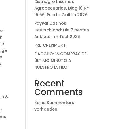
Distriagro Insumos
Agropecuarios, Diag 10 N°
15 56, Puerto Gaitán 2026
PayPal Casinos
Deutschland: Die 7 besten
er
Anbieter im Test 2026
en
me
PRB CREPIMUR F
lige
FIACCHO: 15 COMPRAS DE
er
ÚLTIMO MINUTO A
e
NUESTRO ESTILO
Recent
Comments
en &
Keine Kommentare
vorhanden.
t
ahme
n